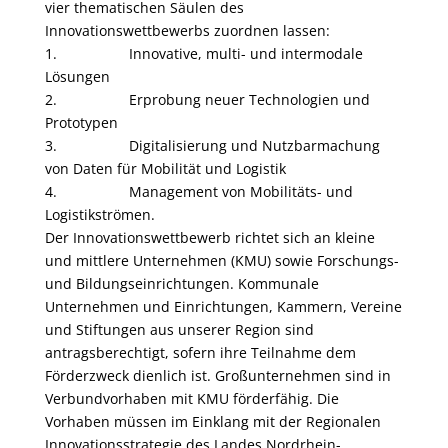
vier thematischen Säulen des
Innovationswettbewerbs zuordnen lassen:
1.
Innovative, multi- und intermodale
Lösungen
2.
Erprobung neuer Technologien und
Prototypen
3.
Digitalisierung und Nutzbarmachung
von Daten für Mobilität und Logistik
4.
Management von Mobilitäts- und
Logistikströmen.
Der Innovationswettbewerb richtet sich an kleine
und mittlere Unternehmen (KMU) sowie Forschungs-
und Bildungseinrichtungen. Kommunale
Unternehmen und Einrichtungen, Kammern, Vereine
und Stiftungen aus unserer Region sind
antragsberechtigt, sofern ihre Teilnahme dem
Förderzweck dienlich ist. Großunternehmen sind in
Verbundvorhaben mit KMU förderfähig. Die
Vorhaben müssen im Einklang mit der Regionalen
Innovationsstrategie des Landes Nordrhein-