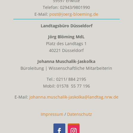
59597
Erwitte
Telefon:
02943/9801990
E-Mail:
post@joerg-bloeming.de
Landtagsbüro Düsseldorf
Jörg Blöming MdL
Platz des Landtags 1
40221 Düsseldorf
Johanna Muschalik-Jaskolka
Büroleitung | Wissenschaftliche Mitarbeiterin
Tel.: 0211/ 884 2195
Mobil: 01578 55 77 196
E-Mail:
johanna.muschalik-jaskolka@landtag.nrw.de
Impressum
/
Datenschutz