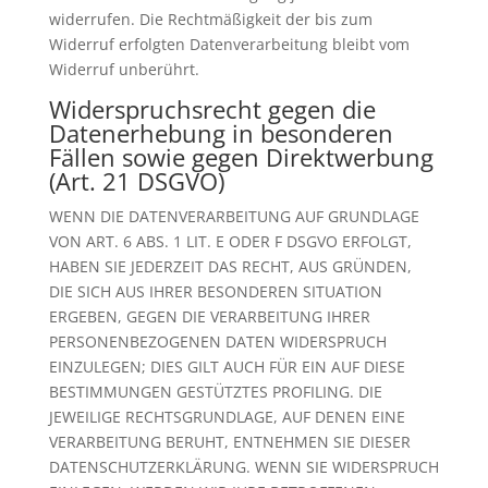
widerrufen. Die Rechtmäßigkeit der bis zum
Widerruf erfolgten Datenverarbeitung bleibt vom
Widerruf unberührt.
Widerspruchsrecht gegen die
Datenerhebung in besonderen
Fällen sowie gegen Direktwerbung
(Art. 21 DSGVO)
WENN DIE DATENVERARBEITUNG AUF GRUNDLAGE
VON ART. 6 ABS. 1 LIT. E ODER F DSGVO ERFOLGT,
HABEN SIE JEDERZEIT DAS RECHT, AUS GRÜNDEN,
DIE SICH AUS IHRER BESONDEREN SITUATION
ERGEBEN, GEGEN DIE VERARBEITUNG IHRER
PERSONENBEZOGENEN DATEN WIDERSPRUCH
EINZULEGEN; DIES GILT AUCH FÜR EIN AUF DIESE
BESTIMMUNGEN GESTÜTZTES PROFILING. DIE
JEWEILIGE RECHTSGRUNDLAGE, AUF DENEN EINE
VERARBEITUNG BERUHT, ENTNEHMEN SIE DIESER
DATENSCHUTZERKLÄRUNG. WENN SIE WIDERSPRUCH