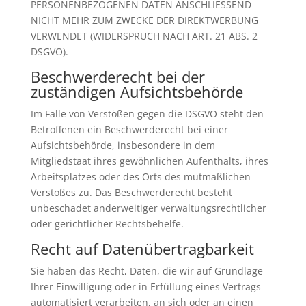
PERSONENBEZOGENEN DATEN ANSCHLIESSEND
NICHT MEHR ZUM ZWECKE DER DIREKTWERBUNG
VERWENDET (WIDERSPRUCH NACH ART. 21 ABS. 2
DSGVO).
Beschwerde­recht bei der
zuständigen Aufsichts­behörde
Im Falle von Verstößen gegen die DSGVO steht den
Betroffenen ein Beschwerderecht bei einer
Aufsichtsbehörde, insbesondere in dem
Mitgliedstaat ihres gewöhnlichen Aufenthalts, ihres
Arbeitsplatzes oder des Orts des mutmaßlichen
Verstoßes zu. Das Beschwerderecht besteht
unbeschadet anderweitiger verwaltungsrechtlicher
oder gerichtlicher Rechtsbehelfe.
Recht auf Daten­übertrag­barkeit
Sie haben das Recht, Daten, die wir auf Grundlage
Ihrer Einwilligung oder in Erfüllung eines Vertrags
automatisiert verarbeiten, an sich oder an einen