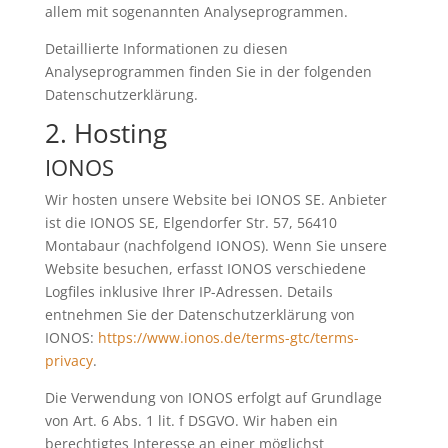
allem mit sogenannten Analyseprogrammen.
Detaillierte Informationen zu diesen
Analyseprogrammen finden Sie in der folgenden
Datenschutzerklärung.
2. Hosting
IONOS
Wir hosten unsere Website bei IONOS SE. Anbieter
ist die IONOS SE, Elgendorfer Str. 57, 56410
Montabaur (nachfolgend IONOS). Wenn Sie unsere
Website besuchen, erfasst IONOS verschiedene
Logfiles inklusive Ihrer IP-Adressen. Details
entnehmen Sie der Datenschutzerklärung von
IONOS:
https://www.ionos.de/terms-gtc/terms-
privacy
.
Die Verwendung von IONOS erfolgt auf Grundlage
von Art. 6 Abs. 1 lit. f DSGVO. Wir haben ein
berechtigtes Interesse an einer möglichst