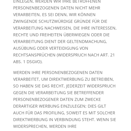
EINLEGEN, WERDEN WIR IHRE BETROFFENEN
PERSONENBEZOGENEN DATEN NICHT MEHR
VERARBEITEN, ES SEI DENN, WIR KÖNNEN
ZWINGENDE SCHUTZWÜRDIGE GRÜNDE FÜR DIE
VERARBEITUNG NACHWEISEN, DIE IHRE INTERESSEN,
RECHTE UND FREIHEITEN ÜBERWIEGEN ODER DIE
VERARBEITUNG DIENT DER GELTENDMACHUNG,
AUSÜBUNG ODER VERTEIDIGUNG VON
RECHTSANSPRÜCHEN (WIDERSPRUCH NACH ART. 21
ABS. 1 DSGVO).
WERDEN IHRE PERSONENBEZOGENEN DATEN
VERARBEITET, UM DIREKTWERBUNG ZU BETREIBEN,
SO HABEN SIE DAS RECHT, JEDERZEIT WIDERSPRUCH
GEGEN DIE VERARBEITUNG SIE BETREFFENDER
PERSONENBEZOGENER DATEN ZUM ZWECKE
DERARTIGER WERBUNG EINZULEGEN; DIES GILT
AUCH FÜR DAS PROFILING, SOWEIT ES MIT SOLCHER
DIREKTWERBUNG IN VERBINDUNG STEHT. WENN SIE
WIDERSPRECHEN, WERDEN IHRE