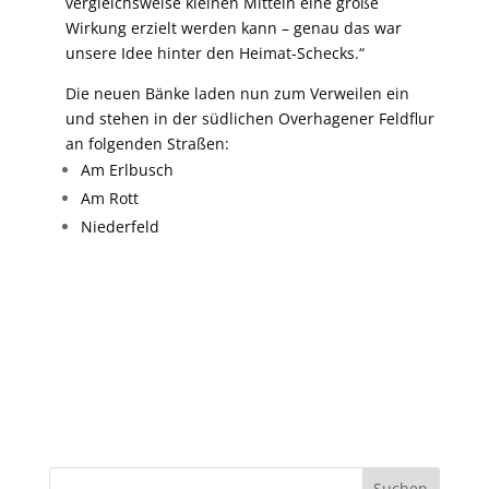
vergleichsweise kleinen Mitteln eine große
Wirkung erzielt werden kann – genau das war
unsere Idee hinter den Heimat-Schecks.“
Die neuen Bänke laden nun zum Verweilen ein
und stehen in der südlichen Overhagener Feldflur
an folgenden Straßen:
Am Erlbusch
Am Rott
Niederfeld
Suchen