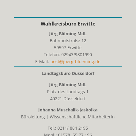
Wahlkreisbüro Erwitte
Jörg Blöming MdL
Bahnhofstraße 12
59597
Erwitte
Telefon:
02943/9801990
E-Mail:
post@joerg-bloeming.de
Landtagsbüro Düsseldorf
Jörg Blöming MdL
Platz des Landtags 1
40221 Düsseldorf
Johanna Muschalik-Jaskolka
Büroleitung | Wissenschaftliche Mitarbeiterin
Tel.: 0211/ 884 2195
Mobil: 01578 55 77 196