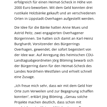
erfolgreich für einen Heimat-Scheck in Höhe von
2000 Euro beworben. Mit dem Geld konnten drei
rustikale Holzbänke gekauft und an verschiedenen
Orten in Lippstadt-Overhagen aufgestellt werden.
Die Idee für die Bänke hatten Anne Mues und
Astrid Peitz, zwei engagierten Overhagener
Bürgerinnen. Sie hatten sich damit an Karl-Heinz
Burghardt, Vorsitzender des Bürgerrings
Overhagen, gewendet, der sofort begeistert von
der Idee war. Auf Anregung des heimischen CDU-
Landtagsabgeordneten Jörg Blöming bewarb sich
der Bürgerring dann für den Heimat-Scheck des
Landes Nordrhein-Westfalen und erhielt schnell
eine Zusage.
„Ich freue mich sehr, dass wir mit dem Geld hier
Orte zum Verweilen und zur Begegnung schaffen
konnten“, erklärt Jörg Blöming. „Genau solche
Projekte machen deutlich, dass schon mit