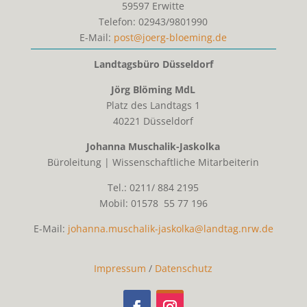
59597
Erwitte
Telefon:
02943/9801990
E-Mail:
post@joerg-bloeming.de
Landtagsbüro Düsseldorf
Jörg Blöming MdL
Platz des Landtags 1
40221 Düsseldorf
Johanna Muschalik-Jaskolka
Büroleitung | Wissenschaftliche Mitarbeiterin
Tel.: 0211/ 884 2195
Mobil: 01578 55 77 196
E-Mail:
johanna.muschalik-jaskolka@landtag.nrw.de
Impressum
/
Datenschutz