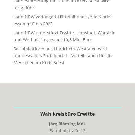
Landesförderung für Tafeln im Kreis Soest wird
fortgeführt
Land NRW verlängert Härtefallfonds „Alle Kinder
essen mit“ bis 2028
Land NRW unterstützt Erwitte, Lippstadt, Warstein
und Werl mit insgesamt 10,8 Mio. Euro
Sozialplattform aus Nordrhein-Westfalen wird
bundesweites Sozialportal – Vorteile auch für die
Menschen im Kreis Soest
Wahlkreisbüro Erwitte
Jörg Blöming MdL
Bahnhofstraße 12