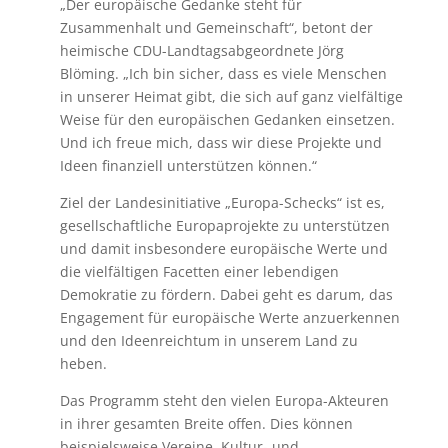
„Der europäische Gedanke steht für
Zusammenhalt und Gemeinschaft“, betont der
heimische CDU-Landtagsabgeordnete Jörg
Blöming. „Ich bin sicher, dass es viele Menschen
in unserer Heimat gibt, die sich auf ganz vielfältige
Weise für den europäischen Gedanken einsetzen.
Und ich freue mich, dass wir diese Projekte und
Ideen finanziell unterstützen können.“
Ziel der Landesinitiative „Europa-Schecks“ ist es,
gesellschaftliche Europaprojekte zu unterstützen
und damit insbesondere europäische Werte und
die vielfältigen Facetten einer lebendigen
Demokratie zu fördern. Dabei geht es darum, das
Engagement für europäische Werte anzuerkennen
und den Ideenreichtum in unserem Land zu
heben.
Das Programm steht den vielen Europa-Akteuren
in ihrer gesamten Breite offen. Dies können
beispielsweise Vereine, Kultur- und