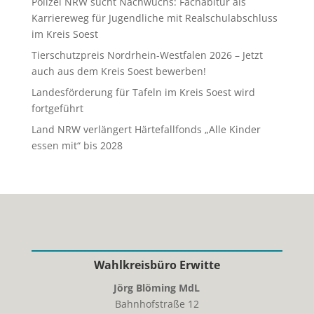
Polizei NRW sucht Nachwuchs: Fachabitur als
Karriereweg für Jugendliche mit Realschulabschluss
im Kreis Soest
Tierschutzpreis Nordrhein-Westfalen 2026 – Jetzt
auch aus dem Kreis Soest bewerben!
Landesförderung für Tafeln im Kreis Soest wird
fortgeführt
Land NRW verlängert Härtefallfonds „Alle Kinder
essen mit“ bis 2028
Wahlkreisbüro Erwitte
Jörg Blöming MdL
Bahnhofstraße 12