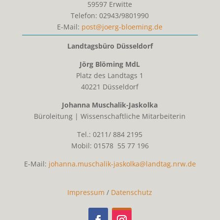
59597
Erwitte
Telefon:
02943/9801990
E-Mail:
post@joerg-bloeming.de
Landtagsbüro Düsseldorf
Jörg Blöming MdL
Platz des Landtags 1
40221 Düsseldorf
Johanna Muschalik-Jaskolka
Büroleitung | Wissenschaftliche Mitarbeiterin
Tel.: 0211/ 884 2195
Mobil: 01578 55 77 196
E-Mail:
johanna.muschalik-jaskolka@landtag.nrw.de
Impressum
/
Datenschutz