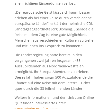
allen richtigen Einsendungen verlost.
„Der europäische Geist lässt sich kaum besser
erleben als bei einer Reise durch verschiedene
europäische Länder“, erklärt der heimische CDU-
Landtagsabgeordnete Jörg Blöming. „Gerade die
Reise mit dem Zug ist eine gute Möglichkeit,
Menschen aus verschiedenen Kulturen zu treffen
und mit ihnen ins Gespräch zu kommen.“
Die Landesregierung hatte bereits in den
vergangenen zwei Jahren insgesamt 433
Auszubildenden aus Nordrhein-Westfalen
ermöglicht, ihr Europa-Abenteuer zu erleben.
Dieses Jahr haben sogar 500 Auszubildende die
Chance auf eine Reise mit dem Interrail Ticket
quer durch die 33 teilnehmenden Länder.
Weitere Informationen und den Link zum Online-
Quiz finden Interessierte unter:
www.mbeim.nrw/azubigoeu
.