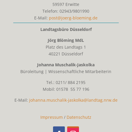
59597
Erwitte
Telefon:
02943/9801990
E-Mail:
post@joerg-bloeming.de
Landtagsbüro Düsseldorf
Jörg Blöming MdL
Platz des Landtags 1
40221 Düsseldorf
Johanna Muschalik-Jaskolka
Büroleitung | Wissenschaftliche Mitarbeiterin
Tel.: 0211/ 884 2195
Mobil: 01578 55 77 196
E-Mail:
johanna.muschalik-jaskolka@landtag.nrw.de
Impressum
/
Datenschutz