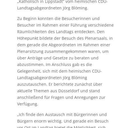
„Katholisch in Lippstadt“ vom heimischen CDU-
Landtagsabgeordneten Jörg Blöming.
Zu Beginn konnten die Besucherinnen und
Besucher im Rahmen einer Führung verschiedene
Räumlichkeiten des Landtags entdecken. Den
Höhepunkt bildete der Besuch des Plenarsaals, in
dem gerade die Abgeordneten im Rahmen einer
Plenarsitzung zusammengekommen waren, um
über Anträge und Gesetze zu beraten und
abzustimmen. Im Anschluss gab es die
Gelegenheit, sich mit dem heimischen CDU-
Landtagsabgeordneten Jörg Blöming
auszutauschen. Er berichtete zunächst über
aktuelle Themen aus Düsseldorf und stand
anschließend für Fragen und Anregungen zur
Verfügung.
„Ich finde den Austausch mit Bürgerinnen und
Bürgern enorm wichtig. Und gerade ein Besuch
vor Ort im Landtag bietet die Möglichkeit, sich