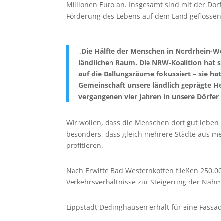
Millionen Euro an. Insgesamt sind mit der Dor
Förderung des Lebens auf dem Land geflossen
„
Die Hälfte der Menschen in Nordrhein-W
ländlichen Raum. Die NRW-Koalition hat se
auf die Ballungsräume fokussiert – sie ha
Gemeinschaft unsere ländlich geprägte Hei
vergangenen vier Jahren in unsere Dörfer g
Wir wollen, dass die Menschen dort gut leben
besonders, dass gleich mehrere Städte aus 
profitieren.
Nach Erwitte Bad Westernkotten fließen 250.
Verkehrsverhältnisse zur Steigerung der Nahmo
Lippstadt Dedinghausen erhält für eine Fassa