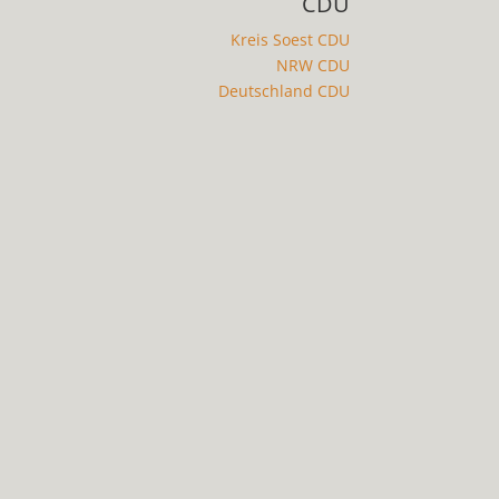
CDU
Kreis Soest CDU
NRW CDU
Deutschland CDU