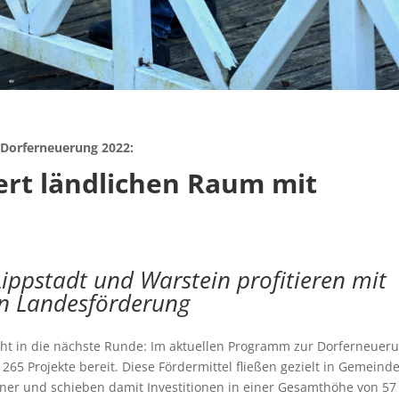
 Dorferneuerung 2022:
ert ländlichen Raum mit
Lippstadt und Warstein profitieren mit
on Landesförderung
geht in die nächste Runde: Im aktuellen Programm zur Dorferneuer
265 Projekte bereit. Diese Fördermittel fließen gezielt in Gemeind
ner und schieben damit Investitionen in einer Gesamthöhe von 57