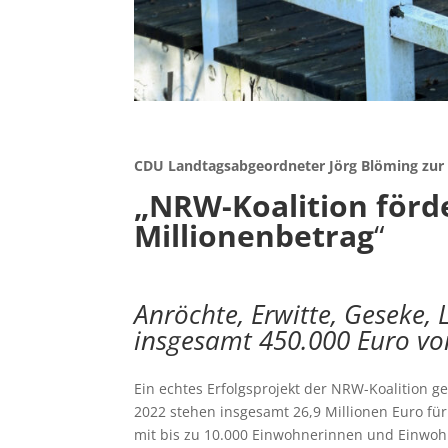
CDU Landtagsabgeordneter Jörg Blöming zur
„NRW-Koalition förd
Millionenbetrag
“
Anröchte, Erwitte, Geseke, 
insgesamt 450.000 Euro v
Ein echtes Erfolgsprojekt der NRW-Koalition 
2022 stehen insgesamt 26,9 Millionen Euro für 
mit bis zu 10.000 Einwohnerinnen und Einwoh