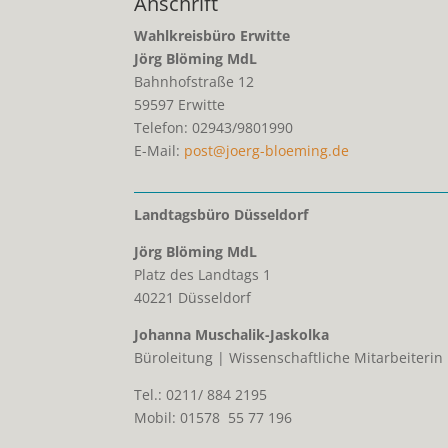
Anschrift
Wahlkreisbüro Erwitte
Jörg Blöming MdL
Bahnhofstraße 12
59597
Erwitte
Telefon:
02943/9801990
E-Mail:
post@joerg-bloeming.de
Landtagsbüro Düsseldorf
Jörg Blöming MdL
Platz des Landtags 1
40221 Düsseldorf
Johanna Muschalik-Jaskolka
Büroleitung | Wissenschaftliche Mitarbeiterin
Tel.: 0211/ 884 2195
Mobil: 01578 55 77 196