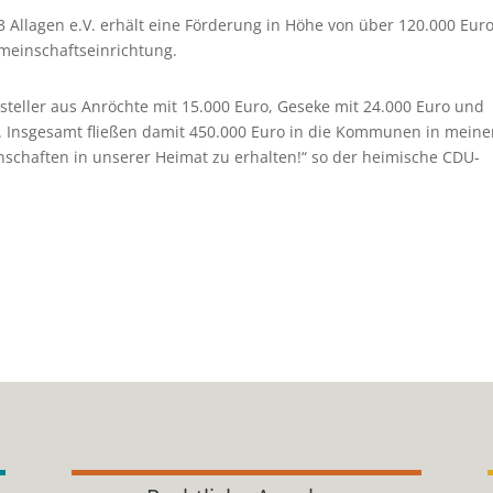
 Allagen e.V. erhält eine Förderung in Höhe von über 120.000 Euro
meinschaftseinrichtung.
steller aus Anröchte mit 15.000 Euro, Geseke mit 24.000 Euro und
o. Insgesamt fließen damit 450.000 Euro in die Kommunen in mein
nschaften in unserer Heimat zu erhalten!“ so der heimische CDU-