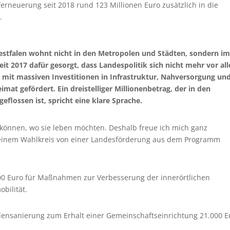
ferneuerung seit 2018 rund 123 Millionen Euro zusätzlich in die
.
estfalen wohnt nicht in den Metropolen und Städten, sondern i
it 2017 dafür gesorgt, dass Landespolitik sich nicht mehr vor al
t mit massiven Investitionen in Infrastruktur, Nahversorgung und
mat gefördert. Ein dreistelliger Millionenbetrag, der in den
eflossen ist, spricht eine klare Sprache.
 können, wo sie leben möchten. Deshalb freue ich mich ganz
meinem Wahlkreis von einer Landesförderung aus dem Programm
000 Euro für Maßnahmen zur Verbesserung der innerörtlichen
bilität.
densanierung zum Erhalt einer Gemeinschaftseinrichtung 21.000 E