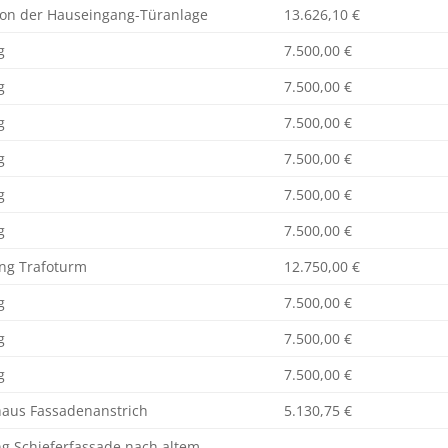
tion der Hauseingang-Türanlage
13.626,10 €
g
7.500,00 €
g
7.500,00 €
g
7.500,00 €
g
7.500,00 €
g
7.500,00 €
g
7.500,00 €
ung Trafoturm
12.750,00 €
g
7.500,00 €
g
7.500,00 €
g
7.500,00 €
haus Fassadenanstrich
5.130,75 €
ng Schieferfassade nach altem