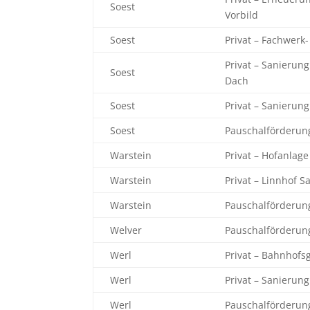
Soest
Vorbild
Soest
Privat – Fachwerk
Privat – Sanierun
Soest
Dach
Soest
Privat – Sanierun
Soest
Pauschalförderun
Warstein
Privat – Hofanlag
Warstein
Privat – Linnhof 
Warstein
Pauschalförderun
Welver
Pauschalförderun
Werl
Privat – Bahnhof
Werl
Privat – Sanieru
Werl
Pauschalförderun