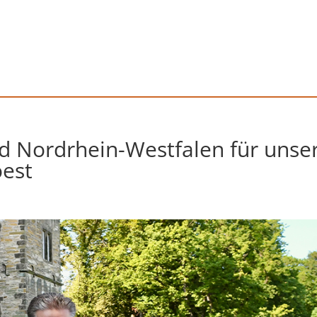
d Nordrhein-Westfalen für unse
oest