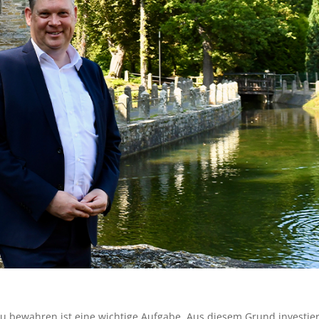
zu bewahren ist eine wichtige Aufgabe. Aus diesem Grund investier