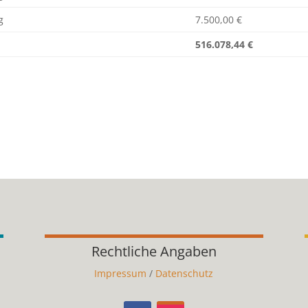
g
7.500,00 €
516.078,44 €
Rechtliche Angaben
Impressum
/
Datenschutz