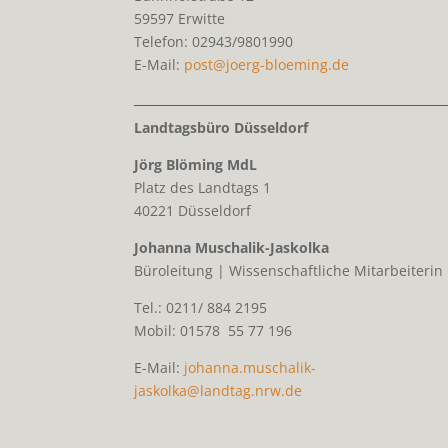
59597
Erwitte
Telefon:
02943/9801990
E-Mail:
post@joerg-bloeming.de
Landtagsbüro Düsseldorf
Jörg Blöming MdL
Platz des Landtags 1
40221 Düsseldorf
Johanna Muschalik-Jaskolka
Büroleitung | Wissenschaftliche Mitarbeiterin
Tel.: 0211/ 884 2195
Mobil: 01578 55 77 196
E-Mail:
johanna.muschalik-
jaskolka@landtag.nrw.de