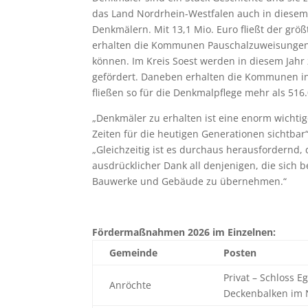
das Land Nordrhein-Westfalen auch in diesem 
Denkmälern. Mit 13,1 Mio. Euro fließt der gr
erhalten die Kommunen Pauschalzuweisungen,
können. Im Kreis Soest werden in diesem Jahr 
gefördert. Daneben erhalten die Kommunen i
fließen so für die Denkmalpflege mehr als 516.
„Denkmäler zu erhalten ist eine enorm wicht
Zeiten für die heutigen Generationen sichtbar
„Gleichzeitig ist es durchaus herausfordernd,
ausdrücklicher Dank all denjenigen, die sich b
Bauwerke und Gebäude zu übernehmen.“
Fördermaßnahmen 2026 im Einzelnen:
Gemeinde
Posten
Privat – Schloss 
Anröchte
Deckenbalken im 