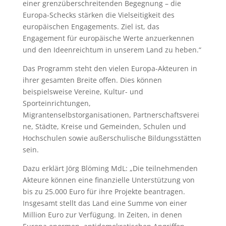
einer grenzüberschreitenden Begegnung – die
Europa-Schecks stärken die Vielseitigkeit des
europäischen Engagements. Ziel ist, das
Engagement für europäische Werte anzuerkennen
und den Ideenreichtum in unserem Land zu heben.“
Das Programm steht den vielen Europa-Akteuren in
ihrer gesamten Breite offen. Dies können
beispielsweise Vereine,
Kultur- und
Sporteinrichtungen,
Migrantenselbstorganisationen,
Partnerschaftsverei
ne,
Städte, Kreise und Gemeinden, Schulen und
Hochschulen
sowie
außerschulische Bildungsstätten
sein.
Dazu erklärt Jörg Blöming MdL: „Die teilnehmenden
Akteure können eine finanzielle Unterstützung von
bis zu 25.000 Euro für ihre Projekte beantragen.
Insgesamt stellt das Land eine Summe von einer
Million Euro zur Verfügung. In Zeiten, in denen