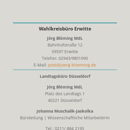
Wahlkreisbüro Erwitte
Jörg Blöming MdL
Bahnhofstraße 12
59597
Erwitte
Telefon:
02943/9801990
E-Mail:
post@joerg-bloeming.de
Landtagsbüro Düsseldorf
Jörg Blöming MdL
Platz des Landtags 1
40221 Düsseldorf
Johanna Muschalik-Jaskolka
Büroleitung | Wissenschaftliche Mitarbeiterin
Tel.: 0211/ 884 2195