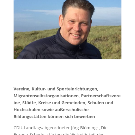
Vereine,
Kultur- und Sporteinrichtungen,
Migrantenselbstorganisationen,
Partnerschaftsvere
ine,
Städte, Kreise und Gemeinden, Schulen und
Hochschulen
sowie
außerschulische
Bildungsstätten
können sich bewerben
CDU-Landtagsabgeordneter Jörg Blöming: „Die
Europa-Schecks stärken die Vielseitigkeit des