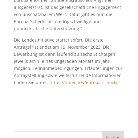
Europa enormen, antidemokratischen Angriffen
ausgesetzt ist, ist das gesellschaftliche Engagement
von unschätzbarem Wert. Dafür gibt es nun die
Europa-Schecks als niedrigschwellige und
unbürokratische Unterstützung.“
Die Landesinitiative startet
sofort.
Die erste
Antragsfrist endet am 15. November 2023.
Die
Bewerbung ist dann laufend zu sechs Stichtagen
jeweils am 1. eines ungeraden Monats im Jahr
möglich. Teilnahmebedingungen, Erläuterungen zur
Antragstellung sowie weiterführende Informationen
finden Sie unter:
https://mbei.nrw/europa-schecks
Suchen