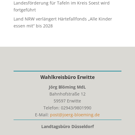
Landesförderung für Tafeln im Kreis Soest wird
fortgeführt
Land NRW verlängert Härtefallfonds „Alle Kinder
essen mit“ bis 2028
Wahlkreisbüro Erwitte
Jörg Blöming MdL
Bahnhofstraße 12
59597
Erwitte
Telefon:
02943/9801990
E-Mail:
post@joerg-bloeming.de
Landtagsbüro Düsseldorf