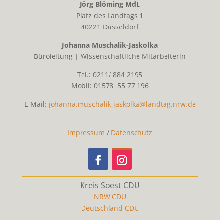
Jörg Blöming MdL
Platz des Landtags 1
40221 Düsseldorf
Johanna Muschalik-Jaskolka
Büroleitung | Wissenschaftliche Mitarbeiterin
Tel.: 0211/ 884 2195
Mobil: 01578 55 77 196
E-Mail:
johanna.muschalik-jaskolka@landtag.nrw.de
Impressum
/
Datenschutz
Kreis Soest CDU
NRW CDU
Deutschland CDU