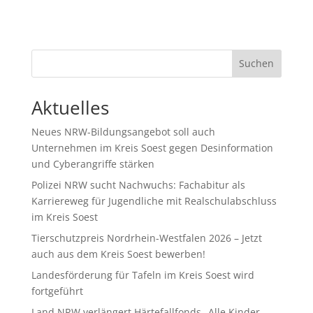
Suchen
Aktuelles
Neues NRW-Bildungsangebot soll auch
Unternehmen im Kreis Soest gegen Desinformation
und Cyberangriffe stärken
Polizei NRW sucht Nachwuchs: Fachabitur als
Karriereweg für Jugendliche mit Realschulabschluss
im Kreis Soest
Tierschutzpreis Nordrhein-Westfalen 2026 – Jetzt
auch aus dem Kreis Soest bewerben!
Landesförderung für Tafeln im Kreis Soest wird
fortgeführt
Land NRW verlängert Härtefallfonds „Alle Kinder