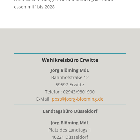
essen mit“ bis 2028
Wahlkreisbüro Erwitte
Jörg Blöming MdL
Bahnhofstraße 12
59597
Erwitte
Telefon:
02943/9801990
E-Mail:
post@joerg-bloeming.de
Landtagsbüro Düsseldorf
Jörg Blöming MdL
Platz des Landtags 1
40221 Düsseldorf