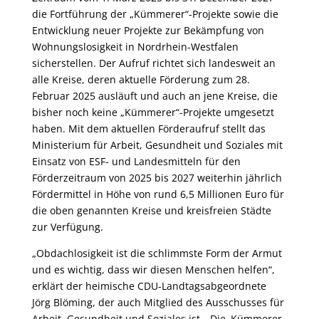
die Fortführung der „Kümmerer“-Projekte sowie die
Entwicklung neuer Projekte zur Bekämpfung von
Wohnungslosigkeit in Nordrhein-Westfalen
sicherstellen. Der Aufruf richtet sich landesweit an
alle Kreise, deren aktuelle Förderung zum 28.
Februar 2025 ausläuft und auch an jene Kreise, die
bisher noch keine „Kümmerer“-Projekte umgesetzt
haben. Mit dem aktuellen Förderaufruf stellt das
Ministerium für Arbeit, Gesundheit und Soziales mit
Einsatz von ESF- und Landesmitteln für den
Förderzeitraum von 2025 bis 2027 weiterhin jährlich
Fördermittel in Höhe von rund 6,5 Millionen Euro für
die oben genannten Kreise und kreisfreien Städte
zur Verfügung.
„Obdachlosigkeit ist die schlimmste Form der Armut
und es wichtig, dass wir diesen Menschen helfen“,
erklärt der heimische CDU-Landtagsabgeordnete
Jörg Blöming, der auch Mitglied des Ausschusses für
Arbeit, Gesundheit und Soziales ist. „Die ‚Kümmerer-