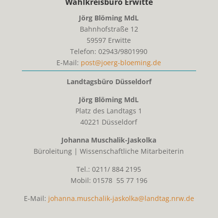
Wahlkreisbüro Erwitte
Jörg Blöming MdL
Bahnhofstraße 12
59597
Erwitte
Telefon:
02943/9801990
E-Mail:
post@joerg-bloeming.de
Landtagsbüro Düsseldorf
Jörg Blöming MdL
Platz des Landtags 1
40221 Düsseldorf
Johanna Muschalik-Jaskolka
Büroleitung | Wissenschaftliche Mitarbeiterin
Tel.: 0211/ 884 2195
Mobil: 01578 55 77 196
E-Mail:
johanna.muschalik-jaskolka@landtag.nrw.de