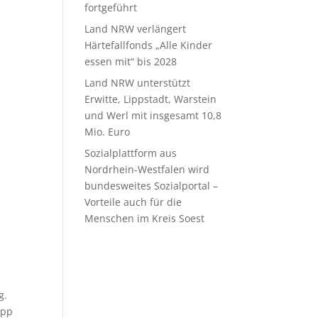
fortgeführt
Land NRW verlängert
Härtefallfonds „Alle Kinder
essen mit“ bis 2028
Land NRW unterstützt
Erwitte, Lippstadt, Warstein
und Werl mit insgesamt 10,8
Mio. Euro
Sozialplattform aus
Nordrhein-Westfalen wird
bundesweites Sozialportal –
Vorteile auch für die
Menschen im Kreis Soest
g.
App