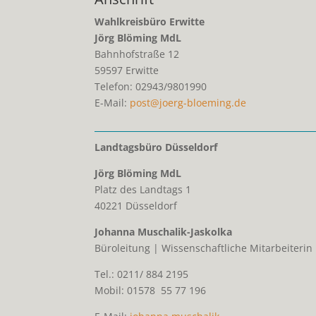
Wahlkreisbüro Erwitte
Jörg Blöming MdL
Bahnhofstraße 12
59597
Erwitte
Telefon:
02943/9801990
E-Mail:
post@joerg-bloeming.de
Landtagsbüro Düsseldorf
Jörg Blöming MdL
Platz des Landtags 1
40221 Düsseldorf
Johanna Muschalik-Jaskolka
Büroleitung | Wissenschaftliche Mitarbeiterin
Tel.: 0211/ 884 2195
Mobil: 01578 55 77 196