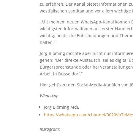
zu erfahren. Der Kanal bietet Informationen 
westfälischen Landtag und vor allem wichtige
„Mit meinem neuen WhatsApp-Kanal können Bü
wichtigsten Informationen aus erster Hand erha
wichtig, politische Entscheidungen und Them
halten.“
Jörg Blöming möchte aber nicht nur informie
gehen: “Der direkte Austausch, sei es digital 
Bürgersprechstunde oder bei Veranstaltungen, 
Arbeit in Düsseldorf.“
Hier geht’s zu den Social-Media-Kanälen von J
WhatsApp
:
Jörg Blöming MdL
https://whatsapp.com/channel/0029Vb7eM
Instagram
: