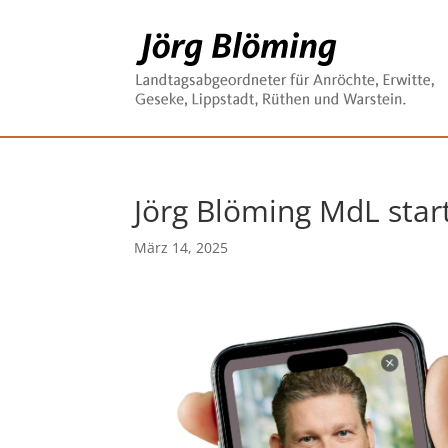
Jörg Blöming MdL sta
März 14, 2025