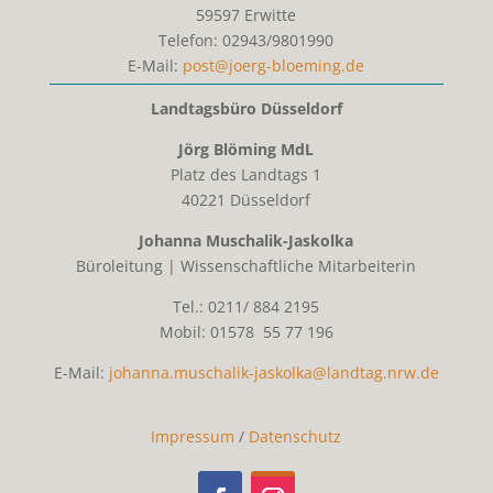
59597
Erwitte
Telefon:
02943/9801990
E-Mail:
post@joerg-bloeming.de
Landtagsbüro Düsseldorf
Jörg Blöming MdL
Platz des Landtags 1
40221 Düsseldorf
Johanna Muschalik-Jaskolka
Büroleitung | Wissenschaftliche Mitarbeiterin
Tel.: 0211/ 884 2195
Mobil: 01578 55 77 196
E-Mail:
johanna.muschalik-jaskolka@landtag.nrw.de
Impressum
/
Datenschutz