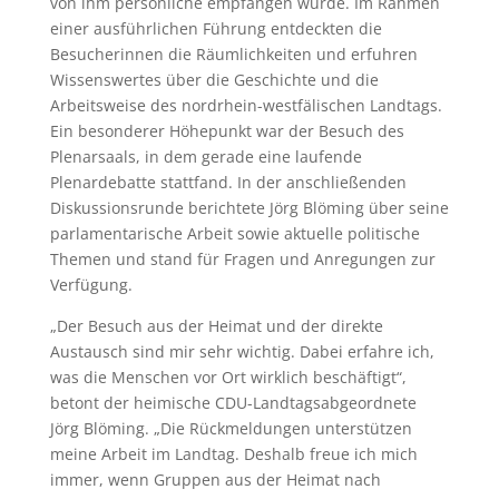
von ihm persönliche empfangen wurde. Im Rahmen
einer ausführlichen Führung entdeckten die
Besucherinnen die Räumlichkeiten und erfuhren
Wissenswertes über die Geschichte und die
Arbeitsweise des nordrhein-westfälischen Landtags.
Ein besonderer Höhepunkt war der Besuch des
Plenarsaals, in dem gerade eine laufende
Plenardebatte stattfand. In der anschließenden
Diskussionsrunde berichtete Jörg Blöming über seine
parlamentarische Arbeit sowie aktuelle politische
Themen und stand für Fragen und Anregungen zur
Verfügung.
„Der Besuch aus der Heimat und der direkte
Austausch sind mir sehr wichtig. Dabei erfahre ich,
was die Menschen vor Ort wirklich beschäftigt“,
betont der heimische CDU-Landtagsabgeordnete
Jörg Blöming. „Die Rückmeldungen unterstützen
meine Arbeit im Landtag. Deshalb freue ich mich
immer, wenn Gruppen aus der Heimat nach