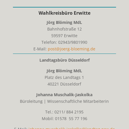
Wahlkreisbüro Erwitte
Jörg Blöming MdL
Bahnhofstraße 12
59597
Erwitte
Telefon:
02943/9801990
E-Mail:
post@joerg-bloeming.de
Landtagsbüro Düsseldorf
Jörg Blöming MdL
Platz des Landtags 1
40221 Düsseldorf
Johanna Muschalik-Jaskolka
Büroleitung | Wissenschaftliche Mitarbeiterin
Tel.: 0211/ 884 2195
Mobil: 01578 55 77 196