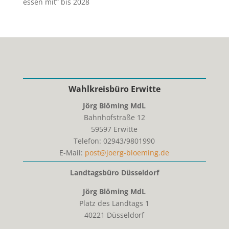
essen mit“ bis 2028
Wahlkreisbüro Erwitte
Jörg Blöming MdL
Bahnhofstraße 12
59597
Erwitte
Telefon:
02943/9801990
E-Mail:
post@joerg-bloeming.de
Landtagsbüro Düsseldorf
Jörg Blöming MdL
Platz des Landtags 1
40221 Düsseldorf