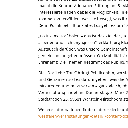
macht die Konrad-Adenauer-Stiftung am 5. März
Interessierte haben dabei die Möglichkeit, in
kommen, zu erzählen, was sie bewegt, was ih
Denn Politik betrifft uns alle. Los geht es u
„Politik ins Dorf holen – das ist das Ziel der
arbeiten und sich engagieren“, erklärt Jörg B
Austausch darüber, was unsere Gemeinschaft 
gemeinsam angehen müssen. Ob Mobilität, ärz
Ehrenamt: Die Themen bestimmt das Publikum
Die „Dorfliebe-Tour“ bringt Politik dahin, wo 
und Getränken soll es darum gehen, was die Me
mitzureden und mitzuwirken – ganz gleich, ob
Veranstaltung findet am Donnerstag, 5. März 
Stadtgraben 23, 59581 Warstein-Hirschberg st
Weitere Informationen finden Interessierte un
westfalen/veranstaltungen/detail/-/content/do