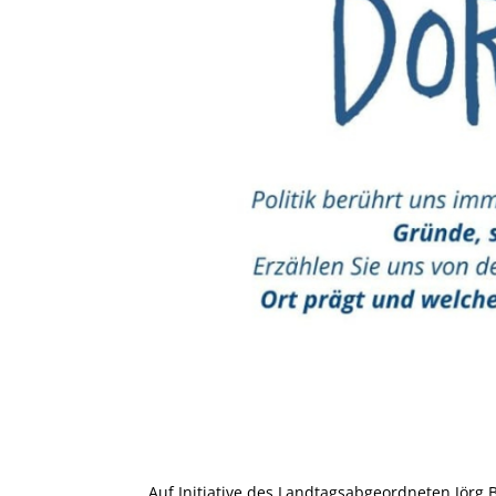
Auf Initiative des Landtagsabgeordneten Jörg