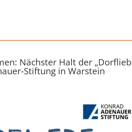
men: Nächster Halt der „Dorflieb
auer-Stiftung in Warstein