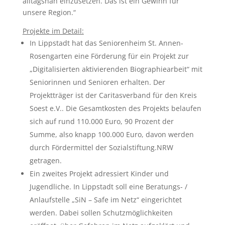
alltagsnah einzusetzen. Das ist ein Gewinn für
unsere Region.“
Projekte im Detail:
In Lippstadt hat das Seniorenheim St. Annen-
Rosengarten eine Förderung für ein Projekt zur
„Digitalisierten aktivierenden Biographiearbeit“ mit
Seniorinnen und Senioren erhalten. Der
Projektträger ist der Caritasverband für den Kreis
Soest e.V.. Die Gesamtkosten des Projekts belaufen
sich auf rund 110.000 Euro, 90 Prozent der
Summe, also knapp 100.000 Euro, davon werden
durch Fördermittel der Sozialstiftung.NRW
getragen.
Ein zweites Projekt adressiert Kinder und
Jugendliche. In Lippstadt soll eine Beratungs- /
Anlaufstelle „SiN – Safe im Netz“ eingerichtet
werden. Dabei sollen Schutzmöglichkeiten