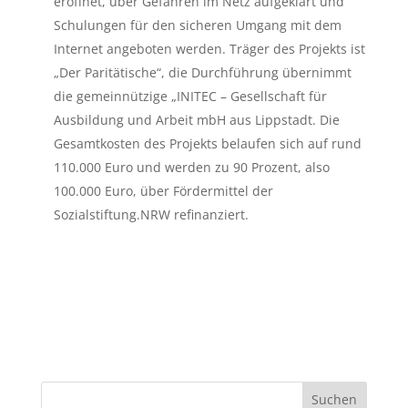
eröffnet, über Gefahren im Netz aufgeklärt und
Schulungen für den sicheren Umgang mit dem
Internet angeboten werden. Träger des Projekts ist
„Der Paritätische“, die Durchführung übernimmt
die gemeinnützige „INITEC – Gesellschaft für
Ausbildung und Arbeit mbH aus Lippstadt. Die
Gesamtkosten des Projekts belaufen sich auf rund
110.000 Euro und werden zu 90 Prozent, also
100.000 Euro, über Fördermittel der
Sozialstiftung.NRW refinanziert.
Suchen