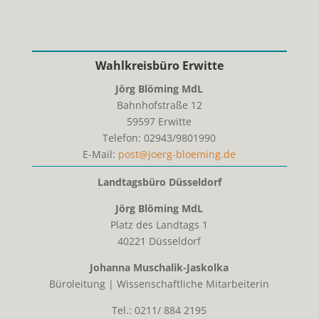
Wahlkreisbüro Erwitte
Jörg Blöming MdL
Bahnhofstraße 12
59597
Erwitte
Telefon:
02943/9801990
E-Mail:
post@joerg-bloeming.de
Landtagsbüro Düsseldorf
Jörg Blöming MdL
Platz des Landtags 1
40221 Düsseldorf
Johanna Muschalik-Jaskolka
Büroleitung | Wissenschaftliche Mitarbeiterin
Tel.: 0211/ 884 2195