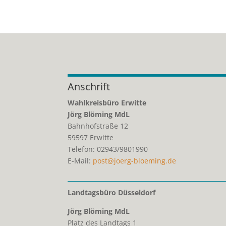
Anschrift
Wahlkreisbüro Erwitte
Jörg Blöming MdL
Bahnhofstraße 12
59597
Erwitte
Telefon:
02943/9801990
E-Mail:
post@joerg-bloeming.de
Landtagsbüro Düsseldorf
Jörg Blöming MdL
Platz des Landtags 1