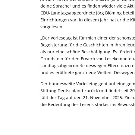
deine Sprache“ und es finden wieder viele Ak
CDU-Landtagsabgeordnete Jörg Blöming beteilig
Einrichtungen vor. In diesem Jahr hat er die
vorgelesen.
„Der Vorlesetag ist für mich einer der schöns
Begeisterung für die Geschichten in ihren leuc
als nur eine schöne Beschäftigung. Es fördert
Grundstein für den Erwerb von Lesekompeten
Landtagsabgeordnete deswegen Eltern dazu er
und es eröffnete ganz neue Welten. Deswegen i
Der bundesweite Vorlesetag geht auf eine gem
Stiftung Deutschland zurück und findet seit 20
fällt der Tag auf den 21. November 2025. Ziel 
die Bedeutung des Lesens stärker ins Bewusst