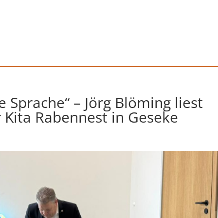
e Sprache“ – Jörg Blöming liest
r Kita Rabennest in Geseke