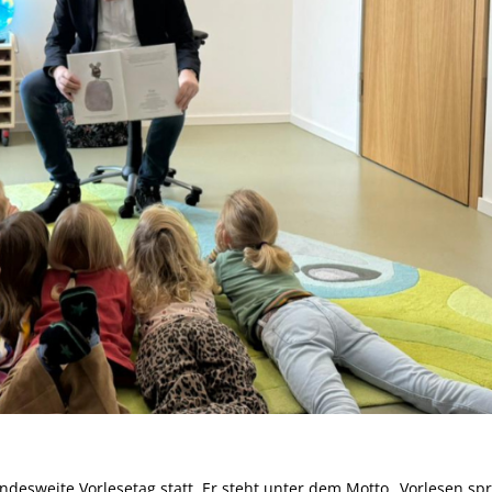
desweite Vorlesetag statt. Er steht unter dem Motto „Vorlesen spr