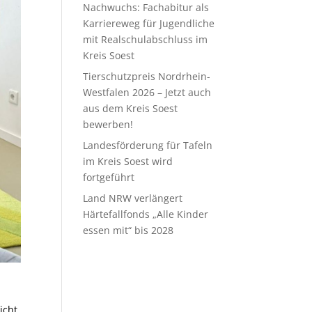
Nachwuchs: Fachabitur als
Karriereweg für Jugendliche
mit Realschulabschluss im
Kreis Soest
Tierschutzpreis Nordrhein-
Westfalen 2026 – Jetzt auch
aus dem Kreis Soest
bewerben!
Landesförderung für Tafeln
im Kreis Soest wird
fortgeführt
Land NRW verlängert
Härtefallfonds „Alle Kinder
essen mit“ bis 2028
icht