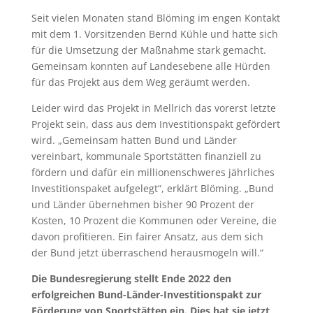
Seit vielen Monaten stand Blöming im engen Kontakt
mit dem 1. Vorsitzenden Bernd Kühle und hatte sich
für die Umsetzung der Maßnahme stark gemacht.
Gemeinsam konnten auf Landesebene alle Hürden
für das Projekt aus dem Weg geräumt werden.
Leider wird das Projekt in Mellrich das vorerst letzte
Projekt sein, dass aus dem Investitionspakt gefördert
wird. „
Gemeinsam hatten Bund und Länder
vereinbart, kommunale Sportstätten finanziell zu
fördern und dafür ein millionenschweres jährliches
Investitionspaket aufgelegt“, erklärt Blöming. „Bund
und Länder übernehmen bisher 90 Prozent der
Kosten, 10 Prozent die Kommunen oder Vereine, die
davon profitieren. Ein fairer Ansatz, aus dem sich
der Bund jetzt überraschend herausmogeln will.“
Die Bundesregierung stellt Ende 2022 den
erfolgreichen Bund-Länder-Investitionspakt zur
Förderung von Sportstätten ein. Dies hat sie jetzt