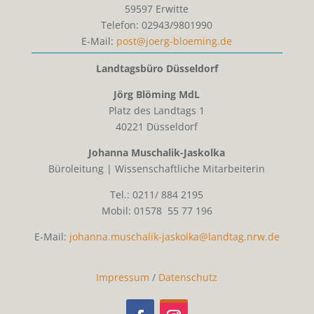
59597
Erwitte
Telefon:
02943/9801990
E-Mail:
post@joerg-bloeming.de
Landtagsbüro Düsseldorf
Jörg Blöming MdL
Platz des Landtags 1
40221 Düsseldorf
Johanna Muschalik-Jaskolka
Büroleitung | Wissenschaftliche Mitarbeiterin
Tel.: 0211/ 884 2195
Mobil: 01578 55 77 196
E-Mail:
johanna.muschalik-jaskolka@landtag.nrw.de
Impressum
/
Datenschutz