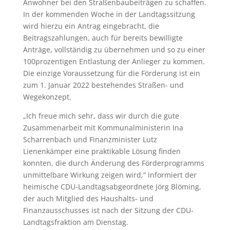
Anwohner bei den Straßenbaubeiträgen zu schaffen.
In der kommenden Woche in der Landtagssitzung
wird hierzu ein Antrag eingebracht, die
Beitragszahlungen, auch für bereits bewilligte
Anträge, vollständig zu übernehmen und so zu einer
100prozentigen Entlastung der Anlieger zu kommen.
Die einzige Voraussetzung für die Förderung ist ein
zum 1. Januar 2022 bestehendes Straßen- und
Wegekonzept.
„Ich freue mich sehr, dass wir durch die gute
Zusammenarbeit mit Kommunalministerin Ina
Scharrenbach und Finanzminister Lutz
Lienenkämper eine praktikable Lösung finden
konnten, die durch Änderung des Förderprogramms
unmittelbare Wirkung zeigen wird,“ informiert der
heimische CDU-Landtagsabgeordnete Jörg Blöming,
der auch Mitglied des Haushalts- und
Finanzausschusses ist nach der Sitzung der CDU-
Landtagsfraktion am Dienstag.