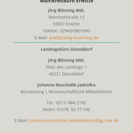
Wahlkreisbüro Erwitte
Jörg Blöming MdL
Bahnhofstraße 12
59597
Erwitte
Telefon:
02943/9801990
E-Mail:
post@joerg-bloeming.de
Landtagsbüro Düsseldorf
Jörg Blöming MdL
Platz des Landtags 1
40221 Düsseldorf
Johanna Muschalik-Jaskolka
Büroleitung | Wissenschaftliche Mitarbeiterin
Tel.: 0211/ 884 2195
Mobil: 01578 55 77 196
E-Mail:
johanna.muschalik-jaskolka@landtag.nrw.de