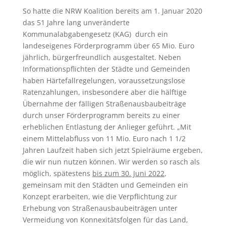
So hatte die NRW Koalition bereits am 1. Januar 2020
das 51 Jahre lang unveränderte
Kommunalabgabengesetz (KAG) durch ein
landeseigenes Förderprogramm über 65 Mio. Euro
jährlich, bürgerfreundlich ausgestaltet. Neben
Informationspflichten der Städte und Gemeinden
haben Härtefallregelungen, voraussetzungslose
Ratenzahlungen, insbesondere aber die hälftige
Übernahme der fälligen Straßenausbaubeiträge
durch unser Förderprogramm bereits zu einer
erheblichen Entlastung der Anlieger geführt. „Mit
einem Mittelabfluss von 11 Mio. Euro nach 1 1/2
Jahren Laufzeit haben sich jetzt Spielräume ergeben,
die wir nun nutzen können. Wir werden so rasch als
möglich, spätestens
bis zum 30. Juni 2022
,
gemeinsam mit den Städten und Gemeinden ein
Konzept erarbeiten, wie die Verpflichtung zur
Erhebung von Straßenausbaubeiträgen unter
Vermeidung von Konnexitätsfolgen für das Land,