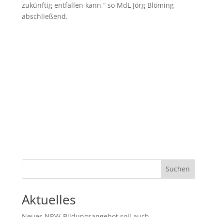
zukünftig entfallen kann,“ so MdL Jörg Blöming
abschließend.
Suchen
Aktuelles
Neues NRW-Bildungsangebot soll auch