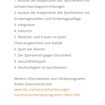
Ausbau der Kooperation des Sportvereins mit
Schulen/Ganztagseinrichtungen
Ausbau der Kooperation des Sportvereins mit
Kindertagesstätten und Kindertagespflege
Integration
Inklusion
Mädchen und Frauen im Sport,
Chancengleichheit und Vielfalt
Sport der Älteren
Der Sportverein gegen Einsamkeit
Gesundheitssport
Nachhaltigkeit im Sport(verein)
Weitere Informationen zum Förderprogramm
finden Interessierte hier:
www.lsb.nrw/service/foerderungen-
zuschuesse/foerderprogramm-1000×1000