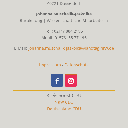
40221 Düsseldorf
Johanna Muschalik-Jaskolka
Büroleitung | Wissenschaftliche Mitarbeiterin
Tel.: 0211/ 884 2195
Mobil: 01578 55 77 196
E-Mail:
johanna.muschalik-jaskolka@landtag.nrw.de
Impressum
/
Datenschutz
Kreis Soest CDU
NRW CDU
Deutschland CDU