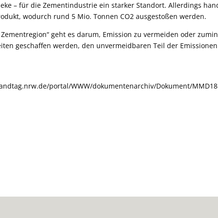
seke – für die Zementindustrie ein starker Standort. Allerdings han
Produkt, wodurch rund 5 Mio. Tonnen CO2 ausgestoßen werden.
e Zementregion“ geht es darum, Emission zu vermeiden oder zumi
keiten geschaffen werden, den unvermeidbaren Teil der Emissionen
.
andtag.nrw.de/portal/WWW/dokumentenarchiv/Dokument/MMD18