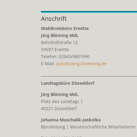
Anschrift
Wahlkreisbüro Erwitte
Jörg Blöming MdL
Bahnhofstraße 12
59597
Erwitte
Telefon:
02943/9801990
E-Mail:
post@joerg-bloeming.de
Landtagsbüro Düsseldorf
Jörg Blöming MdL
Platz des Landtags 1
40221 Düsseldorf
Johanna Muschalik-Jaskolka
Büroleitung | Wissenschaftliche Mitarbeiterin