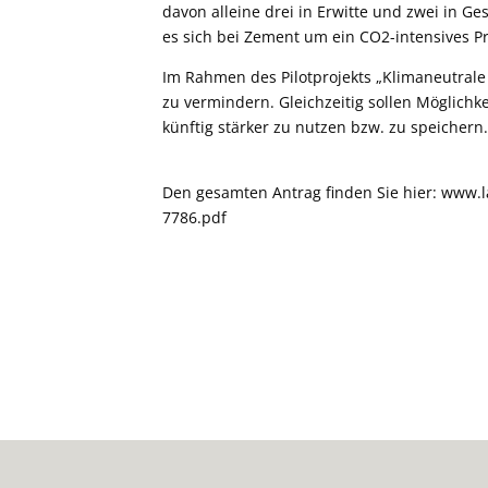
davon alleine drei in Erwitte und zwei in Ge
es sich bei Zement um ein CO2-intensives 
Im Rahmen des Pilotprojekts „Klimaneutral
zu vermindern. Gleichzeitig sollen Möglich
künftig stärker zu nutzen bzw. zu speichern
Den gesamten Antrag finden Sie hier:
www.l
7786.pdf