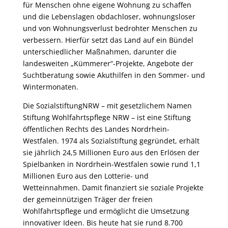
für Menschen ohne eigene Wohnung zu schaffen
und die Lebenslagen obdachloser, wohnungsloser
und von Wohnungsverlust bedrohter Menschen zu
verbessern. Hierfür setzt das Land auf ein Bündel
unterschiedlicher Maßnahmen, darunter die
landesweiten „Kümmerer“-Projekte, Angebote der
Suchtberatung sowie Akuthilfen in den Sommer- und
Wintermonaten.
Die SozialstiftungNRW – mit gesetzlichem Namen
Stiftung Wohlfahrtspflege NRW – ist eine Stiftung
öffentlichen Rechts des Landes Nordrhein-
Westfalen. 1974 als Sozialstiftung gegründet, erhält
sie jährlich 24,5 Millionen Euro aus den Erlösen der
Spielbanken in Nordrhein-Westfalen sowie rund 1,1
Millionen Euro aus den Lotterie- und
Wetteinnahmen. Damit finanziert sie soziale Projekte
der gemeinnützigen Träger der freien
Wohlfahrtspflege und ermöglicht die Umsetzung
innovativer Ideen. Bis heute hat sie rund 8.700