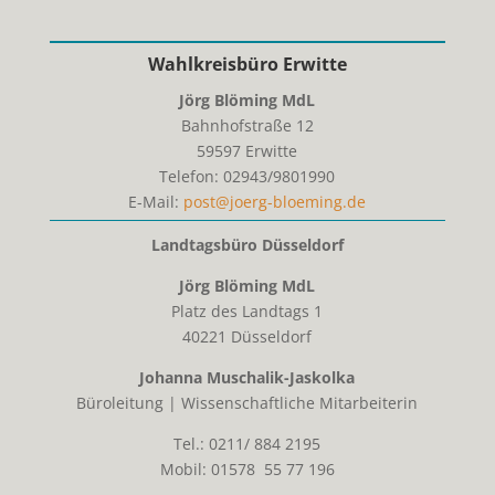
Wahlkreisbüro Erwitte
Jörg Blöming MdL
Bahnhofstraße 12
59597
Erwitte
Telefon:
02943/9801990
E-Mail:
post@joerg-bloeming.de
Landtagsbüro Düsseldorf
Jörg Blöming MdL
Platz des Landtags 1
40221 Düsseldorf
Johanna Muschalik-Jaskolka
Büroleitung | Wissenschaftliche Mitarbeiterin
Tel.: 0211/ 884 2195
Mobil: 01578 55 77 196