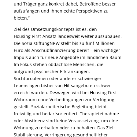
und Träger ganz konkret dabei, Betroffene besser
aufzufangen und ihnen echte Perspektiven zu
bieten.“
Ziel des Umsetzungskonzepts ist es, den
Housing‑First‑Ansatz landesweit weiter auszubauen.
Die SozialstiftungNRW stellt bis zu fünf Millionen
Euro als Anschubfinanzierung bereit – ein wichtiger
Impuls auch für neue Angebote im ländlichen Raum.
Im Fokus stehen obdachlose Menschen, die
aufgrund psychischer Erkrankungen,
Suchtproblemen oder anderer schwieriger
Lebenslagen bisher von Hilfsangeboten schwer
erreicht wurden. Deswegen wird bei Housing First
Wohnraum ohne Vorbedingungen zur Verfügung
gestellt. Sozialarbeiterische Begleitung bleibt
freiwillig und bedarfsorientiert. Therapieteilnahme
oder Abstinenz sind keine Voraussetzung, um eine
Wohnung zu erhalten oder zu behalten. Das Ziel:
Stabilisierung, Verringerung gesundheitlicher