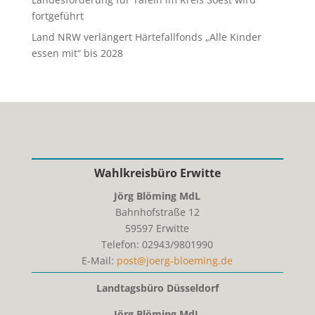
fortgeführt
Land NRW verlängert Härtefallfonds „Alle Kinder
essen mit“ bis 2028
Wahlkreisbüro Erwitte
Jörg Blöming MdL
Bahnhofstraße 12
59597
Erwitte
Telefon:
02943/9801990
E-Mail:
post@joerg-bloeming.de
Landtagsbüro Düsseldorf
Jörg Blöming MdL