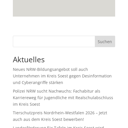
Suchen
Aktuelles
Neues NRW-Bildungsangebot soll auch
Unternehmen im Kreis Soest gegen Desinformation
und Cyberangriffe stärken
Polizei NRW sucht Nachwuchs: Fachabitur als
Karriereweg für Jugendliche mit Realschulabschluss
im Kreis Soest
Tierschutzpreis Nordrhein-Westfalen 2026 – Jetzt
auch aus dem Kreis Soest bewerben!
Landesförderung für Tafeln im Kreis Soest wird