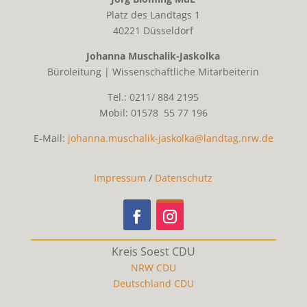
Platz des Landtags 1
40221 Düsseldorf
Johanna Muschalik-Jaskolka
Büroleitung | Wissenschaftliche Mitarbeiterin
Tel.: 0211/ 884 2195
Mobil: 01578 55 77 196
E-Mail:
johanna.muschalik-jaskolka@landtag.nrw.de
Impressum
/
Datenschutz
Kreis Soest CDU
NRW CDU
Deutschland CDU