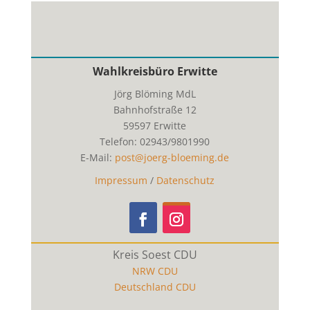
Wahlkreisbüro Erwitte
Jörg Blöming MdL
Bahnhofstraße 12
59597
Erwitte
Telefon:
02943/9801990
E-Mail:
post@joerg-bloeming.de
Impressum
/
Datenschutz
Kreis Soest CDU
NRW CDU
Deutschland CDU