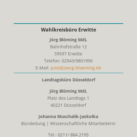
Wahlkreisbüro Erwitte
Jörg Blöming MdL
Bahnhofstraße 12
59597
Erwitte
Telefon:
02943/9801990
E-Mail:
post@joerg-bloeming.de
Landtagsbüro Düsseldorf
Jörg Blöming MdL
Platz des Landtags 1
40221 Düsseldorf
Johanna Muschalik-Jaskolka
Büroleitung | Wissenschaftliche Mitarbeiterin
Tel.: 0211/ 884 2195