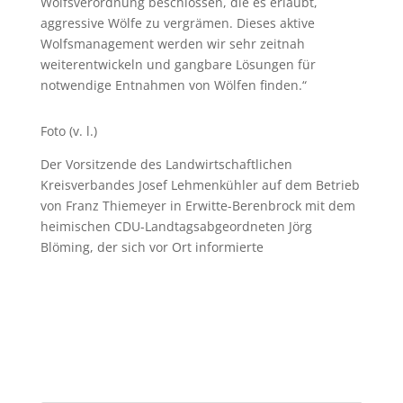
Wolfsverordnung beschlossen, die es erlaubt,
aggressive Wölfe zu vergrämen. Dieses aktive
Wolfsmanagement werden wir sehr zeitnah
weiterentwickeln und gangbare Lösungen für
notwendige Entnahmen von Wölfen finden.“
Foto (v. l.)
Der Vorsitzende des Landwirtschaftlichen
Kreisverbandes Josef Lehmenkühler auf dem Betrieb
von Franz Thiemeyer in Erwitte-Berenbrock mit dem
heimischen CDU-Landtagsabgeordneten Jörg
Blöming, der sich vor Ort informierte