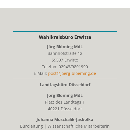
Wahlkreisbüro Erwitte
Jörg Blöming MdL
Bahnhofstraße 12
59597
Erwitte
Telefon:
02943/9801990
E-Mail:
post@joerg-bloeming.de
Landtagsbüro Düsseldorf
Jörg Blöming MdL
Platz des Landtags 1
40221 Düsseldorf
Johanna Muschalik-Jaskolka
Büroleitung | Wissenschaftliche Mitarbeiterin