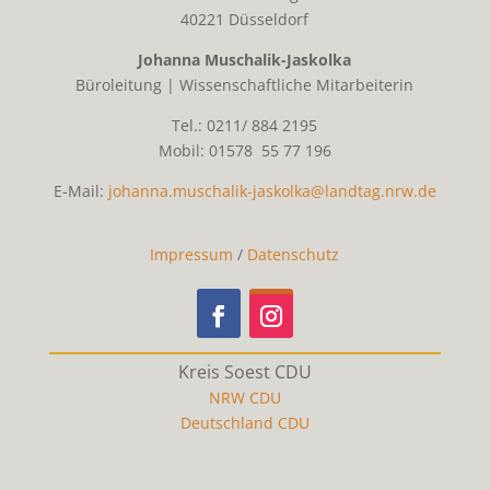
40221 Düsseldorf
Johanna Muschalik-Jaskolka
Büroleitung | Wissenschaftliche Mitarbeiterin
Tel.: 0211/ 884 2195
Mobil: 01578 55 77 196
E-Mail:
johanna.muschalik-jaskolka@landtag.nrw.de
Impressum
/
Datenschutz
Kreis Soest CDU
NRW CDU
Deutschland CDU