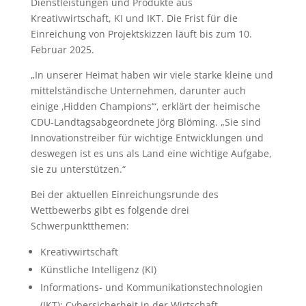
Dienstleistungen und Produkte aus
Kreativwirtschaft, KI und IKT. Die Frist für die
Einreichung von Projektskizzen läuft bis zum 10.
Februar 2025.
„In unserer Heimat haben wir viele starke kleine und
mittelständische Unternehmen, darunter auch
einige ‚Hidden Champions‘“, erklärt der heimische
CDU-Landtagsabgeordnete Jörg Blöming. „Sie sind
Innovationstreiber für wichtige Entwicklungen und
deswegen ist es uns als Land eine wichtige Aufgabe,
sie zu unterstützen.“
Bei der aktuellen Einreichungsrunde des
Wettbewerbs gibt es folgende drei
Schwerpunktthemen:
Kreativwirtschaft
Künstliche Intelligenz (KI)
Informations- und Kommunikationstechnologien
(IKT); Cybersicherheit in der Wirtschaft