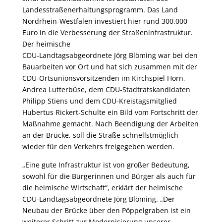
Landesstraßenerhaltungsprogramm. Das Land
Nordrhein-Westfalen investiert hier rund 300.000
Euro in die Verbesserung der Straßeninfrastruktur.
Der heimische
CDU-Landtagsabgeordnete Jörg Blöming war bei den
Bauarbeiten vor Ort und hat sich zusammen mit der
CDU-Ortsunionsvorsitzenden im Kirchspiel Horn,
Andrea Lutterbüse, dem CDU-Stadtratskandidaten
Philipp Stiens und dem CDU-Kreistagsmitglied
Hubertus Rickert-Schulte ein Bild vom Fortschritt der
Maßnahme gemacht. Nach Beendigung der Arbeiten
an der Brücke, soll die Straße schnellstmöglich
wieder für den Verkehrs freigegeben werden.
„Eine gute Infrastruktur ist von großer Bedeutung,
sowohl für die Bürgerinnen und Bürger als auch für
die heimische Wirtschaft“, erklärt der heimische
CDU-Landtagsabgeordnete Jörg Blöming. „Der
Neubau der Brücke über den Pöppelgraben ist ein
weiterer Schritt zur Modernisierung unserer