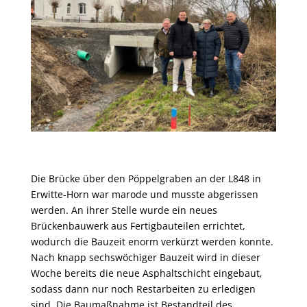
Die Brücke über den Pöppelgraben an der L848 in
Erwitte-Horn war marode und musste abgerissen
werden. An ihrer Stelle wurde ein neues
Brückenbauwerk aus Fertigbauteilen errichtet,
wodurch die Bauzeit enorm verkürzt werden konnte.
Nach knapp sechswöchiger Bauzeit wird in dieser
Woche bereits die neue Asphaltschicht eingebaut,
sodass dann nur noch Restarbeiten zu erledigen
sind. Die Baumaßnahme ist Bestandteil des