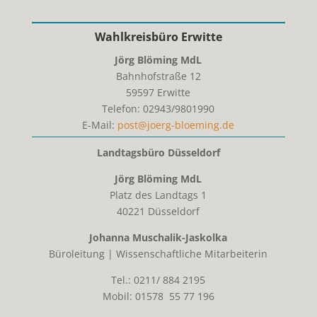
Wahlkreisbüro Erwitte
Jörg Blöming MdL
Bahnhofstraße 12
59597
Erwitte
Telefon:
02943/9801990
E-Mail:
post@joerg-bloeming.de
Landtagsbüro Düsseldorf
Jörg Blöming MdL
Platz des Landtags 1
40221 Düsseldorf
Johanna Muschalik-Jaskolka
Büroleitung | Wissenschaftliche Mitarbeiterin
Tel.: 0211/ 884 2195
Mobil: 01578 55 77 196