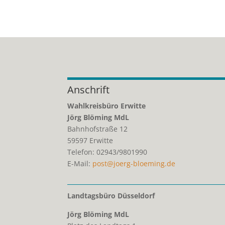
Anschrift
Wahlkreisbüro Erwitte
Jörg Blöming MdL
Bahnhofstraße 12
59597
Erwitte
Telefon:
02943/9801990
E-Mail:
post@joerg-bloeming.de
Landtagsbüro Düsseldorf
Jörg Blöming MdL