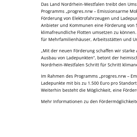
Das Land Nordrhein-Westfalen treibt den Ums
Programms „progres.nrw – Emissionsarme Mobil
Förderung von Elektrofahrzeugen und Ladepunk
Anbieter und Kommunen eine Förderung von 5
klimafreundliche Flotten umsetzen zu können.
für Mehrfamilienhäuser, Arbeitsstätten und 
„Mit der neuen Förderung schaffen wir starke
Ausbau von Ladepunkten“, betont der heimis
Nordrhein-Westfalen Schritt für Schritt klimane
Im Rahmen des Programms „progres.nrw – Emi
Ladepunkte mit bis zu 1.500 Euro pro Standort
Weiterhin besteht die Möglichkeit, eine Förde
Mehr Informationen zu den Fördermöglichkeite